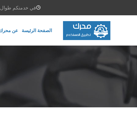
في خدمتكم طوال ال
الصفحة الرئيسة
عن محرك