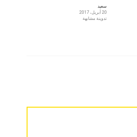
سعيد
20 أبريل، 2017
تدوينة مشابهة