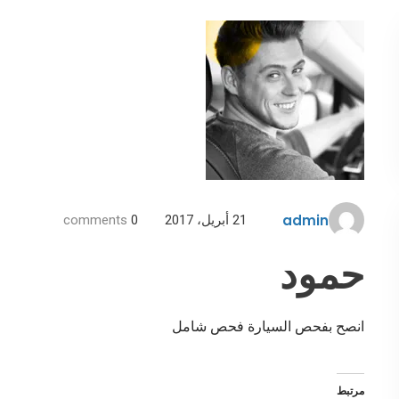
admin
21 أبريل، 2017
0
comments
حمود
انصح بفحص السيارة فحص شامل
مرتبط