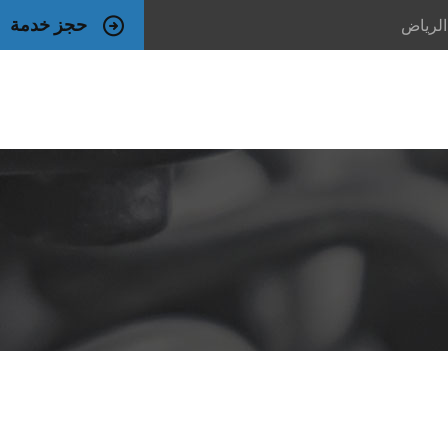
حجز خدمة
 الرياض