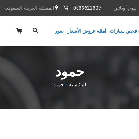
يوم أونلاين
0533622307
المملكة العربية السعودية -
 فحص سيارات
أمثلة عروض الأسعار
صور
حمود
الرئيسية
»
حمود