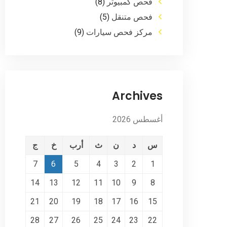
فحص كمبيوتر
(8)
فحص متنقل
(5)
مركز فحص سيارات
(9)
Archives
أغسطس 2026
س
د
ن
ث
أرب
خ
ج
7
6
5
4
3
2
1
14
13
12
11
10
9
8
21
20
19
18
17
16
15
28
27
26
25
24
23
22