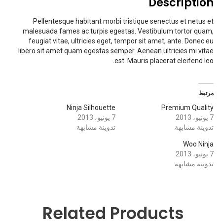
Description
Pellentesque habitant morbi tristique senectus et netus et
malesuada fames ac turpis egestas. Vestibulum tortor quam,
feugiat vitae, ultricies eget, tempor sit amet, ante. Donec eu
libero sit amet quam egestas semper. Aenean ultricies mi vitae
est. Mauris placerat eleifend leo.
مرتبط
Ninja Silhouette
Premium Quality
7 يونيو، 2013
7 يونيو، 2013
تدوينة مشابهة
تدوينة مشابهة
Woo Ninja
7 يونيو، 2013
تدوينة مشابهة
Related Products