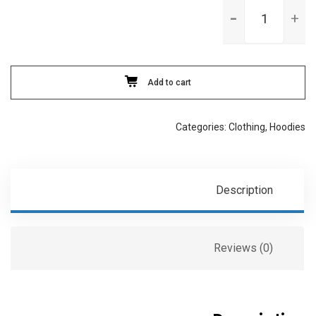
Woo
Ninja
quantity
Add to cart
Categories:
Clothing
,
Hoodies
Description
Reviews (0)