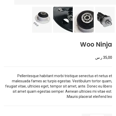
Woo Ninja
35,00
ر.س
Pellentesque habitant morbi tristique senectus et netus et
malesuada fames ac turpis egestas. Vestibulum tortor quam,
feugiat vitae, ultricies eget, tempor sit amet, ante. Donec eu libero
sit amet quam egestas semper. Aenean ultricies mi vitae est.
Mauris placerat eleifend leo.