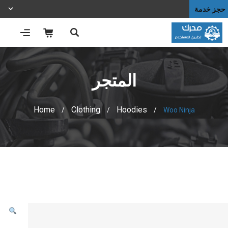
حجز خدمة
المتجر
Home
Clothing
Hoodies
/
/
/
Woo Ninja
المتجر