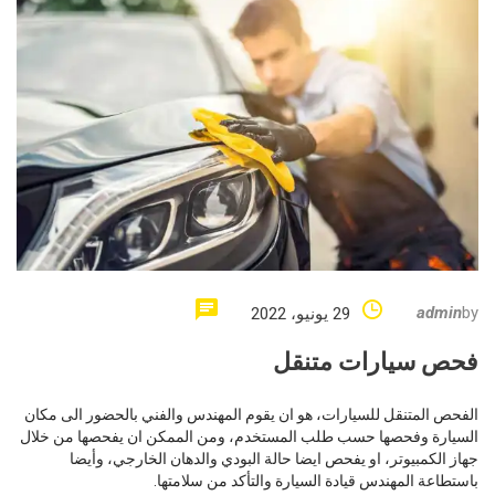
admin
by
29 يونيو، 2022
فحص سيارات متنقل
الفحص المتنقل للسيارات، هو ان يقوم المهندس والفني بالحضور الى مكان
السيارة وفحصها حسب طلب المستخدم، ومن الممكن ان يفحصها من خلال
جهاز الكمبيوتر، او يفحص ايضا حالة البودي والدهان الخارجي، وأيضا
باستطاعة المهندس قيادة السيارة والتأكد من سلامتها.