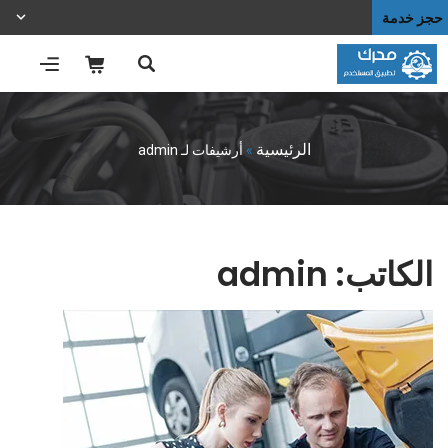
حجز خدمة
الرئيسية
»
أرشيفات لـ admin
الكاتب:
admin