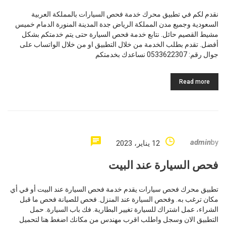
نقدم لكم في تطبيق محرك خدمة فحص السيارات بالمملكة العربية
السعودية وجميع مدن المملكة الرياض جدة المدينة المنورة الدمام خميس
مشيط القصيم حائل. نتابع خدمة فحص السيارة حتى يتم خدمتكم بشكل
أفضل. تقدم بطلب الخدمة من خلال التطبيق او من خلال الواتساب على
جوال رقم: 0533622307 نساعدك بخدمتكم
Read more
admin
by
12 يناير، 2023
فحص السيارة عند البيت
تطبيق محرك فحص سيارات يقدم خدمة فحص السيارة عند البيت أو في أي
مكان ترغب به. وفحص السيارة عند المنزل. فحص للصيانة فحص ما قبل
الشراء، عمل اشتراك للسيارة تغيير البطارية. فك باب السيارة. حمل
التطبيق الان وسجل واطلب اقرب مهندس من مكانك اضغط هنا لتحميل