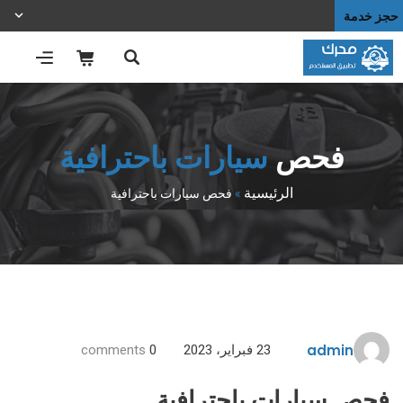
حجز خدمة
فحص
سيارات باحترافية
الرئيسية
»
فحص سيارات باحترافية
admin
23 فبراير، 2023
0
comments
فحص سيارات باحترافية