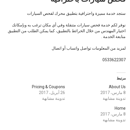
ستجد خدمة مميزة واحترافية بتطبيق محرك لفحص السيارات
نوفر لكم خدمة فحص سيارات متنقلة وفي أي مكان ترغب به وبإمكانك
اختيار المهندس من خلال الخرائط بالتطبيق، كما يمكن الطلب من التطبيق
متابعة الخدمة .
لمزيد من المعلومات تواصل واتساب أو اتصال
0533622307
مرتبط
Pricing & Coupons
About Us
8 مارس، 2017
26 أبريل، 2017
تدوينة مشابهة
تدوينة مشابهة
Home
8 مارس، 2017
تدوينة مشابهة