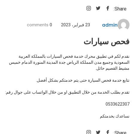
Share:
admin
23 فبراير، 2023
0
comments
فحص سيارات
نقدم لكم في تطبيق محرك خدمة فحص السيارات بالمملكة العربية
السعودية وجميع مدن المملكة الرياض جدة المدينة المنورة الدمام خميس
مشيط القصيم حائل.
نتابع خدمة فحص السيارة حتى يتم خدمتكم بشكل أفضل.
تقدم بطلب الخدمة من خلال التطبيق او من خلال الواتساب على جوال رقم:
0533622307
نساعدك بخدمتكم
Share: