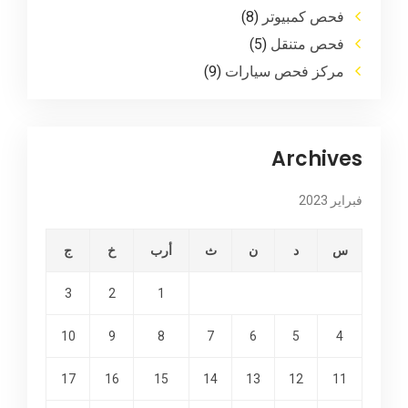
فحص كمبيوتر
(8)
فحص متنقل
(5)
مركز فحص سيارات
(9)
Archives
فبراير 2023
س
د
ن
ث
أرب
خ
ج
3
2
1
10
9
8
7
6
5
4
17
16
15
14
13
12
11